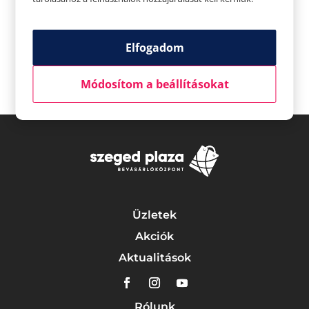
plazamarketing@indotek.hu
Elfogadom
Módosítom a beállításokat
Üzletek
Akciók
Aktualitások
Rólunk