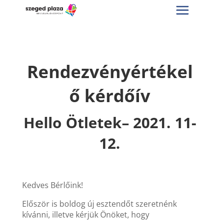
Rendezvényértékel
ő kérdőív
Hello Ötletek– 2021. 11-
12.
Kedves Bérlőink!
Először is boldog új esztendőt szeretnénk
kívánni, illetve kérjük Önöket, hogy