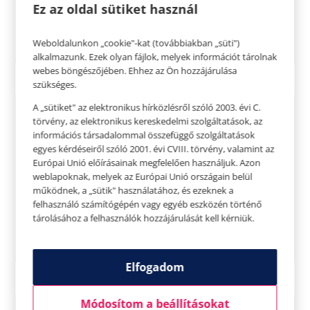
Ez az oldal sütiket használ
Weboldalunkon „cookie"-kat (továbbiakban „süti")
alkalmazunk. Ezek olyan fájlok, melyek információt tárolnak
webes böngészőjében. Ehhez az Ön hozzájárulása
szükséges.
A „sütiket" az elektronikus hírközlésről szóló 2003. évi C.
törvény, az elektronikus kereskedelmi szolgáltatások, az
információs társadalommal összefüggő szolgáltatások
egyes kérdéseiről szóló 2001. évi CVIII. törvény, valamint az
Európai Unió előírásainak megfelelően használjuk. Azon
weblapoknak, melyek az Európai Unió országain belül
működnek, a „sütik" használatához, és ezeknek a
felhasználó számítógépén vagy egyéb eszközén történő
tárolásához a felhasználók hozzájárulását kell kérniük.
Elfogadom
Módosítom a beállításokat