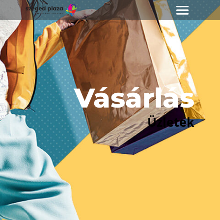
Vásárlás
Üzletek