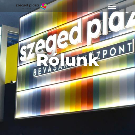
Rólunk