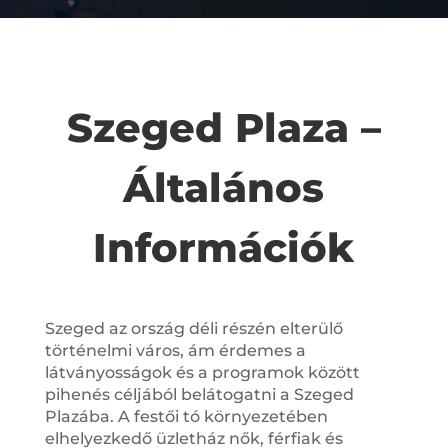
Szeged Plaza –
Általános
Információk
Szeged az ország déli részén elterülő
történelmi város, ám érdemes a
látványosságok és a programok között
pihenés céljából belátogatni a Szeged
Plazába. A festői tó környezetében
elhelyezkedő üzletház nők, férfiak és