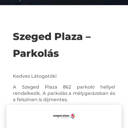
Szeged Plaza –
Parkolás
Kedves Látogatók!
A Szeged Plaza 862 parkoló hellyel
rendelkezik. A parkolás a mélygarázsban és
a felszínen is díjmentes.
Parkolási szabályzatunk ide kattintva
elérhető.