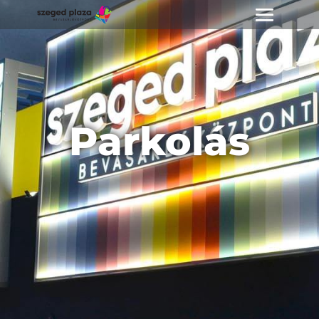
Parkolás