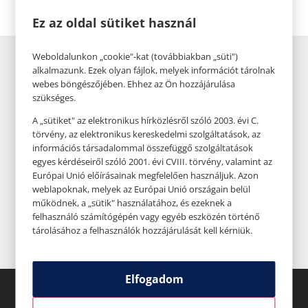
Ez az oldal sütiket használ
Weboldalunkon „cookie"-kat (továbbiakban „süti")
alkalmazunk. Ezek olyan fájlok, melyek információt tárolnak
webes böngészőjében. Ehhez az Ön hozzájárulása
szükséges.
A „sütiket" az elektronikus hírközlésről szóló 2003. évi C.
törvény, az elektronikus kereskedelmi szolgáltatások, az
információs társadalommal összefüggő szolgáltatások
egyes kérdéseiről szóló 2001. évi CVIII. törvény, valamint az
Európai Unió előírásainak megfelelően használjuk. Azon
weblapoknak, melyek az Európai Unió országain belül
működnek, a „sütik" használatához, és ezeknek a
felhasználó számítógépén vagy egyéb eszközén történő
tárolásához a felhasználók hozzájárulását kell kérniük.
Elfogadom