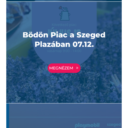
Bödön Piac a Szeged
Plazában 07.12.
MEGNÉZEM