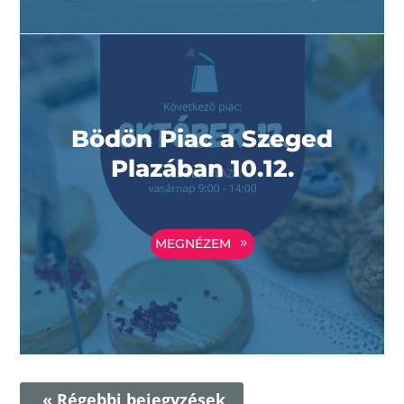
Bödön Piac a Szeged
Plazában 10.12.
MEGNÉZEM
« Régebbi bejegyzések