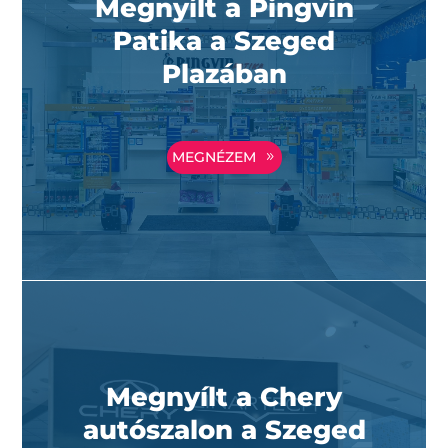
Megnyílt a Pingvin
Patika a Szeged
Plazában
MEGNÉZEM
Megnyílt a Chery
autószalon a Szeged