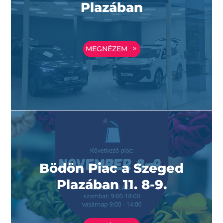
Plazában
MEGNÉZEM
Bödön Piac a Szeged
Plazában 11. 8-9.