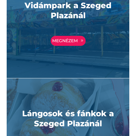
Vidámpark a Szeged
Plazánál
MEGNÉZEM
Lángosok és fánkok a
Szeged Plazánál