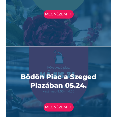
MEGNÉZEM
Bödön Piac a Szeged
Plazában 05.24.
MEGNÉZEM