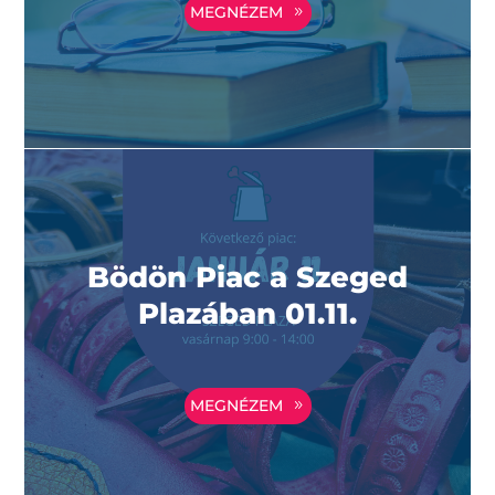
MEGNÉZEM
Bödön Piac a Szeged
Plazában 01.11.
MEGNÉZEM