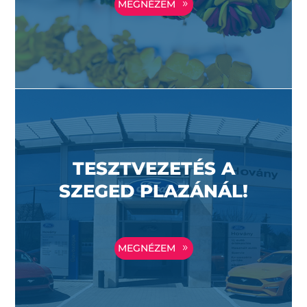
MEGNÉZEM
TESZTVEZETÉS A
SZEGED PLAZÁNÁL!
MEGNÉZEM