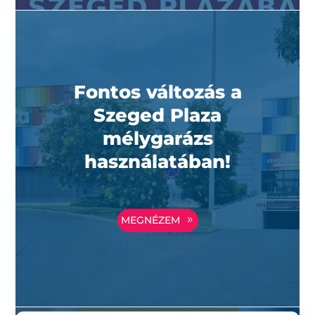
Fontos változás a
Szeged Plaza
mélygarázs
használatában!
MEGNÉZEM