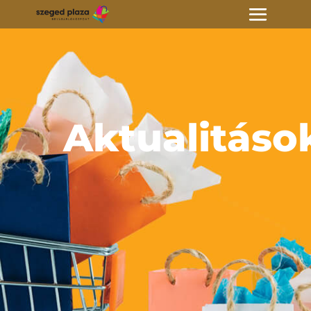
Aktualitáso