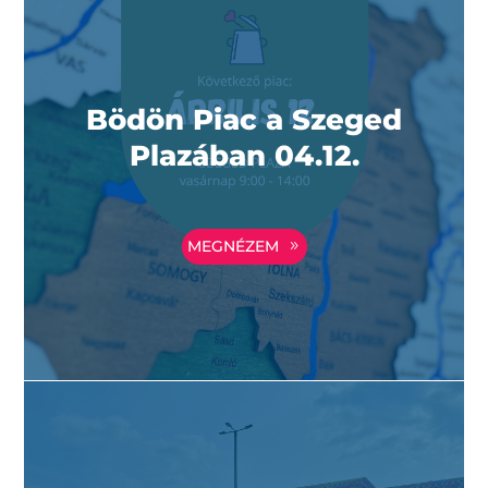
Bödön Piac a Szeged
Plazában 04.12.
MEGNÉZEM