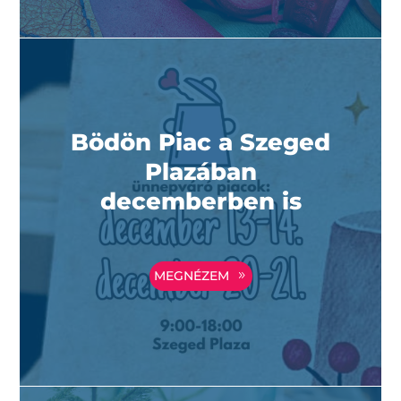
Bödön Piac a Szeged
Plazában
decemberben is
MEGNÉZEM