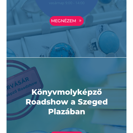
MEGNÉZEM
Könyvmolyképző
Roadshow a Szeged
Plazában