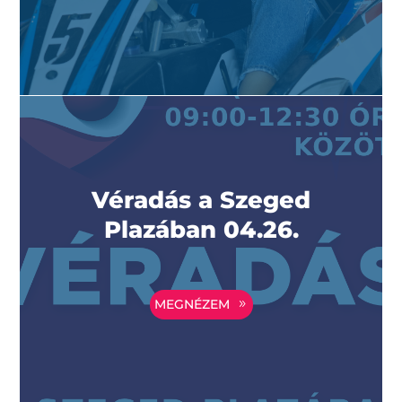
Véradás a Szeged
Plazában 04.26.
MEGNÉZEM