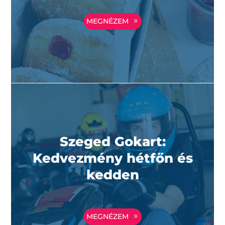
MEGNÉZEM
Szeged Gokart:
Kedvezmény hétfőn és
kedden
MEGNÉZEM