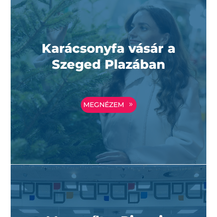
Karácsonyfa vásár a
Szeged Plazában
MEGNÉZEM