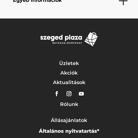
Egyéb információk
Üzletek
Akciók
Aktualitások
Rólunk
Állásajánlatok
Általános nyitvatartás*