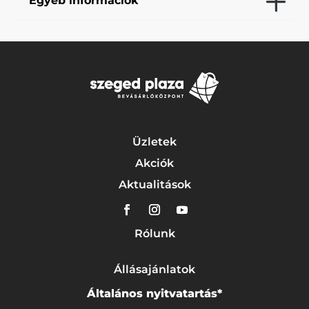
Egyéb információk
Üzletek
Akciók
Aktualitások
Rólunk
Állásajánlatok
Általános nyitvatartás*