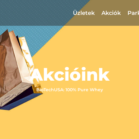
Üzletek
Akciók
Par
Akcióink
BioTechUSA: 100% Pure Whey