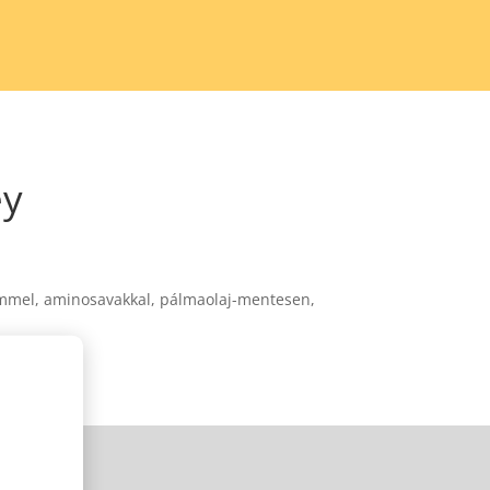
ey
mmel, aminosavakkal, pálmaolaj-mentesen,