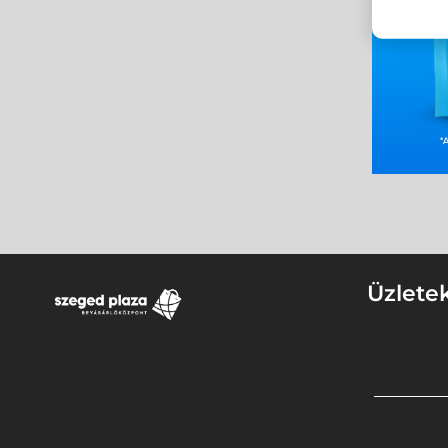
Üzlete