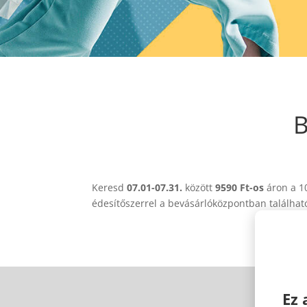
B
Keresd
07.01-07.31.
között
9590 Ft-os
áron a 1
édesítőszerrel a bevásárlóközpontban találha
Ez 