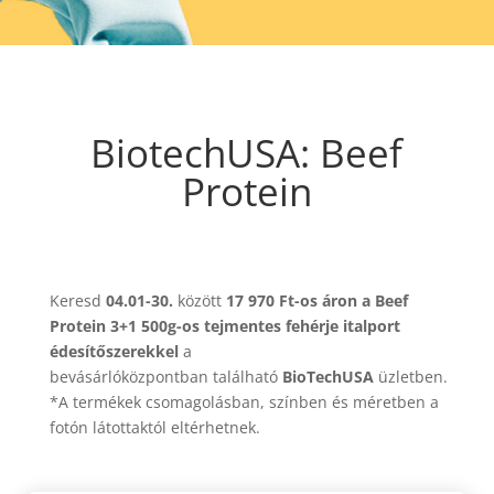
BiotechUSA: Beef
Protein
Keresd
04.01-30.
között
17 970 Ft-os áron a Beef
Protein 3+1 500g-os tejmentes fehérje italport
édesítőszerekkel
a
bevásárlóközpontban található
BioTechUSA
üzletben.
*A termékek csomagolásban, színben és méretben a
fotón látottaktól eltérhetnek.