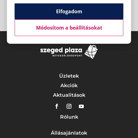
Elfogadom
Módosítom a beállításokat
Üzletek
Akciók
Aktualitások
Rólunk
Állásajánlatok