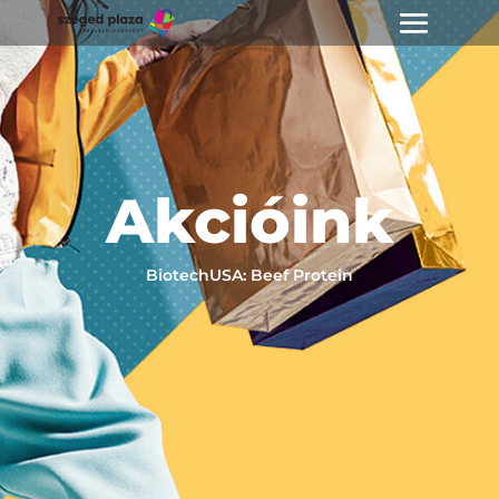
Akcióink
BiotechUSA: Beef Protein