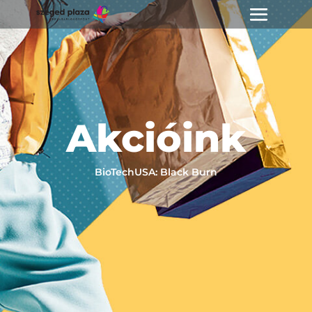
Akcióink
BioTechUSA: Black Burn