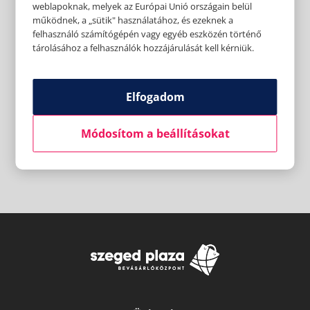
weblapoknak, melyek az Európai Unió országain belül
működnek, a „sütik" használatához, és ezeknek a
felhasználó számítógépén vagy egyéb eszközén történő
tárolásához a felhasználók hozzájárulását kell kérniük.
Elfogadom
Módosítom a beállításokat