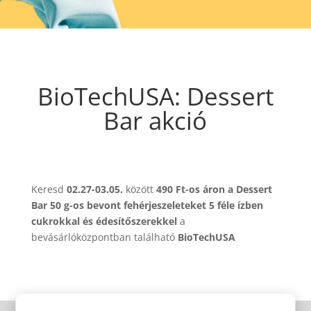
BioTechUSA: Dessert
Bar akció
Keresd
02.27-03.05.
között
490 Ft-os áron a Dessert
Bar 50 g-os bevont fehérjeszeleteket 5 féle ízben
cukrokkal és édesítőszerekkel
a
bevásárlóközpontban található
BioTechUSA