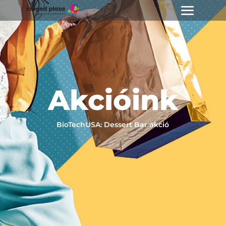
Akcióink
BioTechUSA: Dessert Bar akció