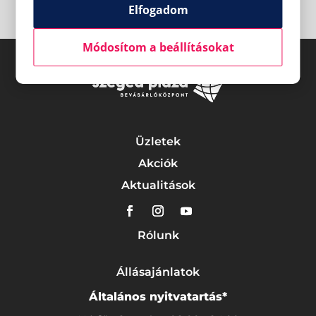
Elfogadom
Módosítom a beállításokat
Üzletek
Akciók
Aktualitások
Rólunk
Állásajánlatok
Általános nyitvatartás*