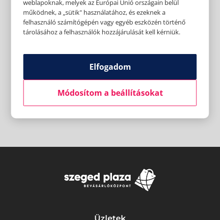
weblapoknak, melyek az Európai Unió országain belül
működnek, a „sütik" használatához, és ezeknek a
felhasználó számítógépén vagy egyéb eszközén történő
tárolásához a felhasználók hozzájárulását kell kérniük.
Elfogadom
Módosítom a beállításokat
Üzletek