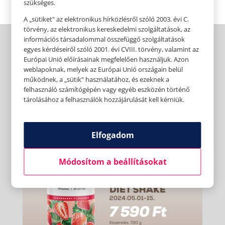
szükséges.
A „sütiket" az elektronikus hírközlésről szóló 2003. évi C.
törvény, az elektronikus kereskedelmi szolgáltatások, az
információs társadalommal összefüggő szolgáltatások
egyes kérdéseiről szóló 2001. évi CVIII. törvény, valamint az
Európai Unió előírásainak megfelelően használjuk. Azon
weblapoknak, melyek az Európai Unió országain belül
működnek, a „sütik" használatához, és ezeknek a
felhasználó számítógépén vagy egyéb eszközén történő
tárolásához a felhasználók hozzájárulását kell kérniük.
Elfogadom
Módosítom a beállításokat