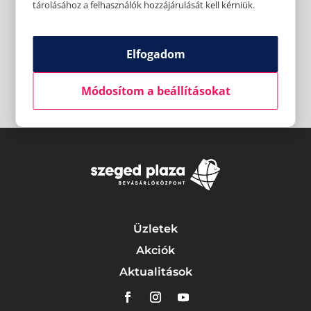
tárolásához a felhasználók hozzájárulását kell kérniük.
Elfogadom
Módosítom a beállításokat
Üzletek
Akciók
Aktualitások