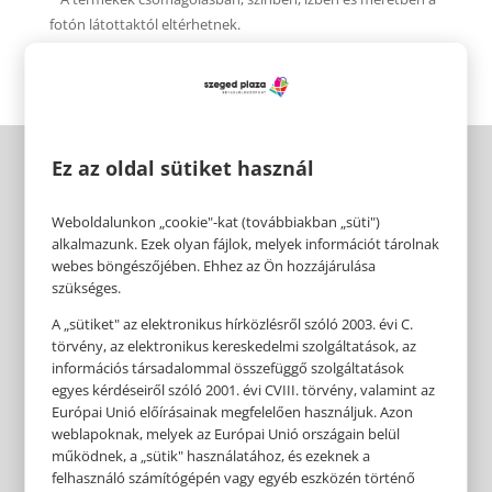
fotón látottaktól eltérhetnek.
Ez az oldal sütiket használ
Weboldalunkon „cookie"-kat (továbbiakban „süti")
alkalmazunk. Ezek olyan fájlok, melyek információt tárolnak
webes böngészőjében. Ehhez az Ön hozzájárulása
szükséges.
A „sütiket" az elektronikus hírközlésről szóló 2003. évi C.
törvény, az elektronikus kereskedelmi szolgáltatások, az
információs társadalommal összefüggő szolgáltatások
egyes kérdéseiről szóló 2001. évi CVIII. törvény, valamint az
Európai Unió előírásainak megfelelően használjuk. Azon
weblapoknak, melyek az Európai Unió országain belül
működnek, a „sütik" használatához, és ezeknek a
felhasználó számítógépén vagy egyéb eszközén történő