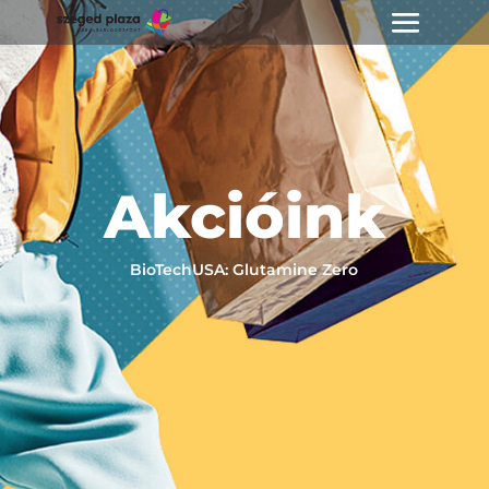
Akcióink
BioTechUSA: Glutamine Zero