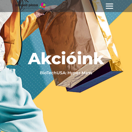
Akcióink
BioTechUSA: Hyper Mass