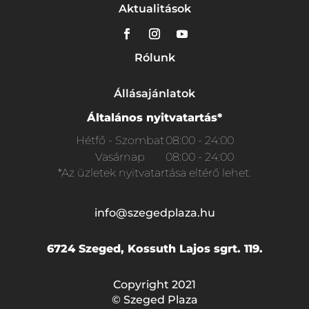
Aktualitások
Rólunk
Állásajánlatok
Általános nyitvatartás*
Hétfő - Szombat
08:00 - 24:00
Vasárnap
08:00 - 24:00
*Az üzletek nyitvatartása eltérő lehet.
info@szegedplaza.hu
6724 Szeged, Kossuth Lajos sgrt. 119.
Copyright 2021
© Szeged Plaza