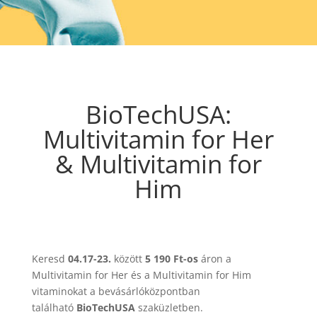
BioTechUSA:
Multivitamin for Her
& Multivitamin for
Him
Keresd
04.17-23.
között
5 190 Ft-os
áron a
Multivitamin for Her és a Multivitamin for Him
vitaminokat a bevásárlóközpontban
található
BioTechUSA
szaküzletben.