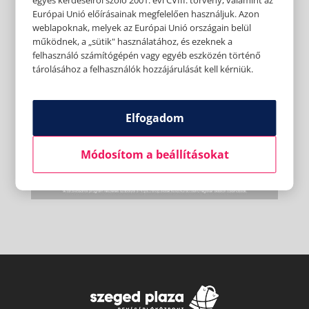
Európai Unió előírásainak megfelelően használjuk. Azon
weblapoknak, melyek az Európai Unió országain belül
működnek, a „sütik" használatához, és ezeknek a
felhasználó számítógépén vagy egyéb eszközén történő
tárolásához a felhasználók hozzájárulását kell kérniük.
Elfogadom
Módosítom a beállításokat