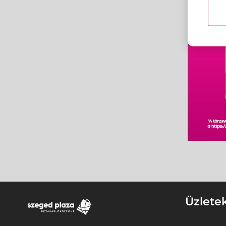
Üzlete