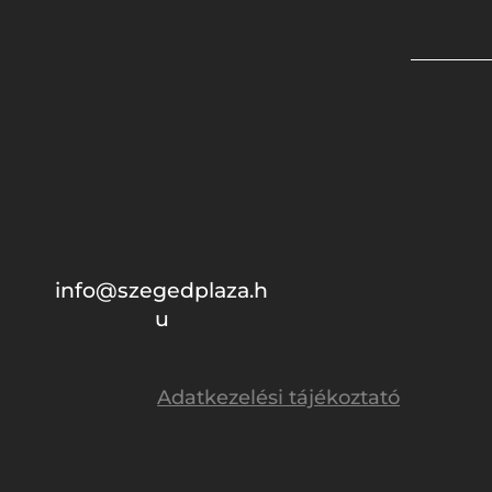
info@szegedplaza.h
u
Adatkezelési tájékoztató