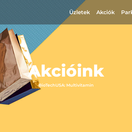
Üzletek
Akciók
Par
Akcióink
BioTechUSA: Multivitamin