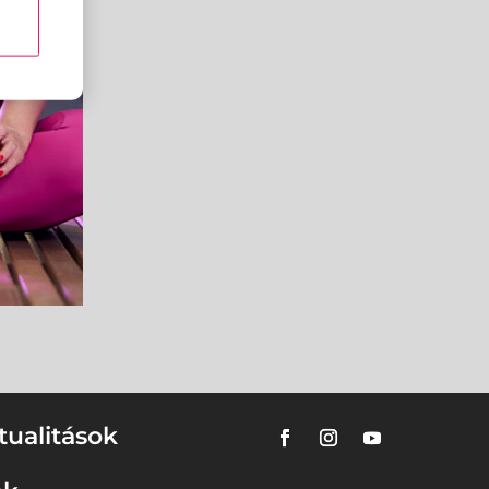
tualitások