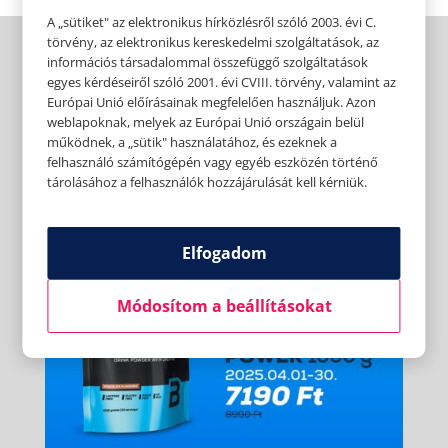
A „sütiket" az elektronikus hírközlésről szóló 2003. évi C.
törvény, az elektronikus kereskedelmi szolgáltatások, az
információs társadalommal összefüggő szolgáltatások
egyes kérdéseiről szóló 2001. évi CVIII. törvény, valamint az
Európai Unió előírásainak megfelelően használjuk. Azon
weblapoknak, melyek az Európai Unió országain belül
működnek, a „sütik" használatához, és ezeknek a
felhasználó számítógépén vagy egyéb eszközén történő
tárolásához a felhasználók hozzájárulását kell kérniük.
Elfogadom
Módosítom a beállításokat