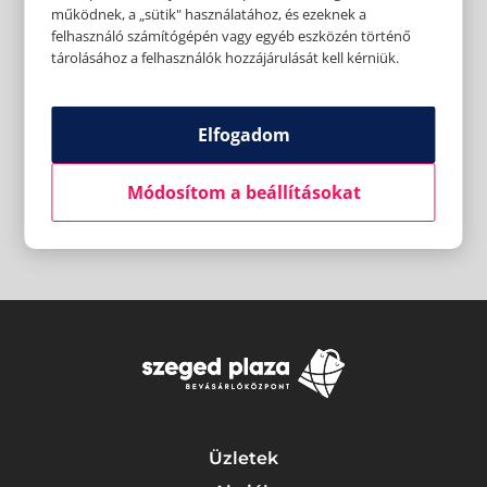
működnek, a „sütik" használatához, és ezeknek a
felhasználó számítógépén vagy egyéb eszközén történő
tárolásához a felhasználók hozzájárulását kell kérniük.
Elfogadom
Módosítom a beállításokat
Üzletek