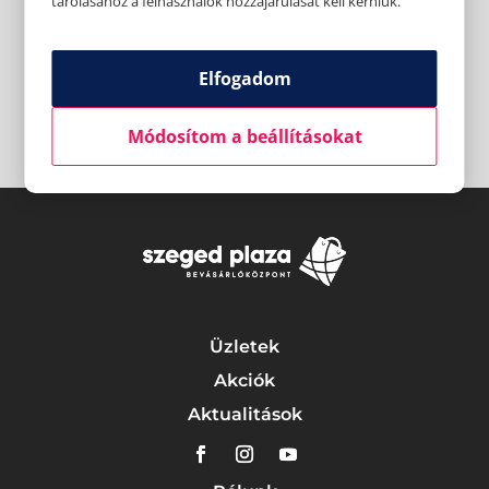
tárolásához a felhasználók hozzájárulását kell kérniük.
Elfogadom
Módosítom a beállításokat
Üzletek
Akciók
Aktualitások