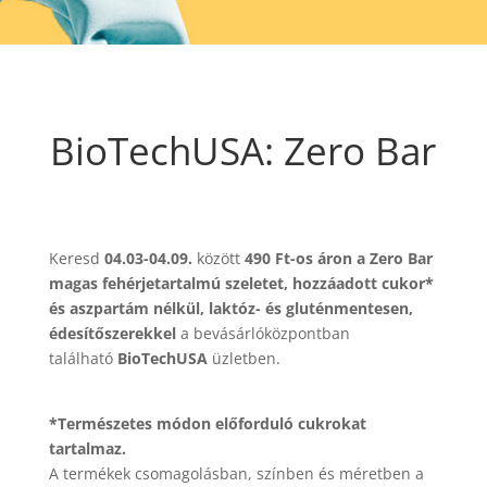
BioTechUSA: Zero Bar
Keresd
04.03-04.09.
között
490 Ft-os áron a Zero Bar
magas fehérjetartalmú szeletet, hozzáadott cukor*
és aszpartám nélkül, laktóz- és gluténmentesen,
édesítőszerekkel
a bevásárlóközpontban
található
BioTechUSA
üzletben.
*Természetes módon előforduló cukrokat
tartalmaz.
A termékek csomagolásban, színben és méretben a