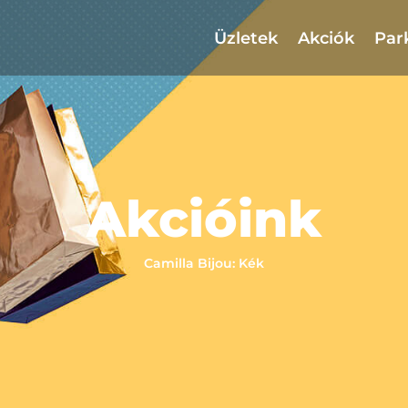
Üzletek
Akciók
Par
Akcióink
Camilla Bijou: Kék