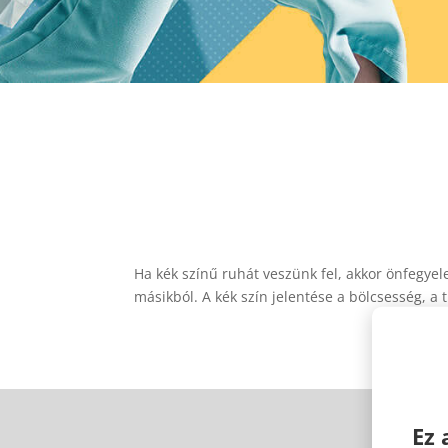
Ha kék színű ruhát veszünk fel, akkor önfegyel
másikból. A kék szín jelentése a bölcsesség, a 
Ez 