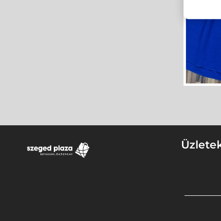
Üzlete