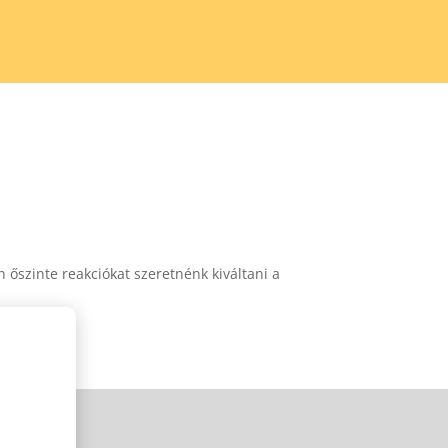
 őszinte reakciókat szeretnénk kiváltani a