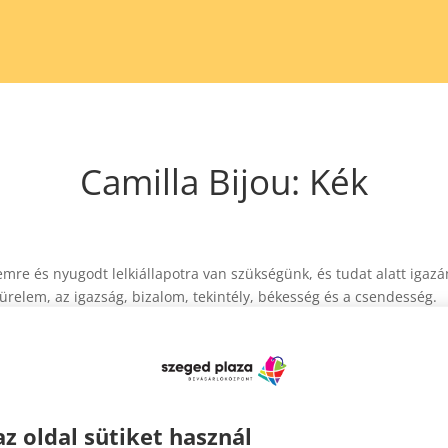
Camilla Bijou: Kék
emre és nyugodt lelkiállapotra van szükségünk, és tudat alatt igazán
türelem, az igazság, bizalom, tekintély, békesség és a csendesség.
az oldal sütiket használ