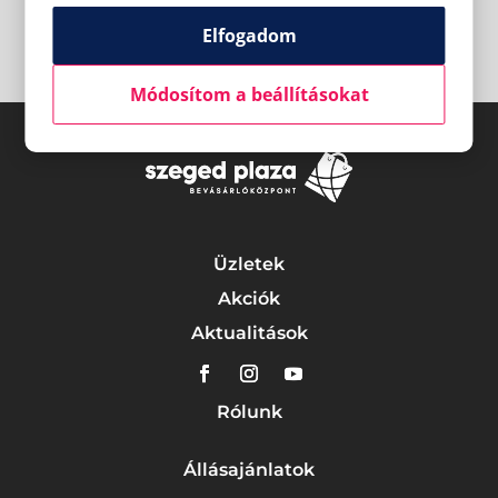
Elfogadom
Módosítom a beállításokat
Üzletek
Akciók
Aktualitások
Rólunk
Állásajánlatok