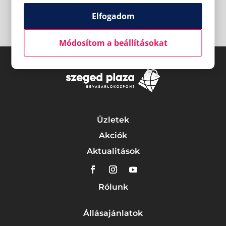
Elfogadom
Módosítom a beállításokat
Üzletek
Akciók
Aktualitások
Rólunk
Állásajánlatok