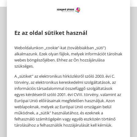
Ez az oldal sütiket használ
Weboldalunkon „cookie"-kat (továbbiakban „süti")
alkalmazunk. Ezek olyan fájlok, melyek információt tárolnak
webes böngészőjében. Ehhez az Ön hozzájárulása
szükséges.
A „sütiket" az elektronikus hírközlésről szóló 2003. évi C.
törvény, az elektronikus kereskedelmi szolgáltatások, az
információs társadalommal összefüggő szolgáltatások
egyes kérdéseiről szóló 2001. évi CVIII. törvény, valamint az
Európai Unió előírásainak megfelelően használjuk. Azon
weblapoknak, melyek az Európai Unió országain belül
működnek, a „sütik" használatához, és ezeknek a
felhasználó számítógépén vagy egyéb eszközén történő
tárolásához a felhasználók hozzájárulását kell kérniük.