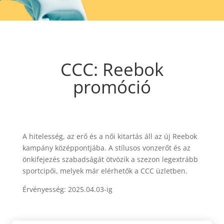
CCC: Reebok
promóció
A hitelesség, az erő és a női kitartás áll az új Reebok
kampány középpontjába. A stílusos vonzerőt és az
önkifejezés szabadságát ötvözik a szezon legextrább
sportcipői, melyek már elérhetők a CCC üzletben.
Érvényesség: 2025.04.03-ig