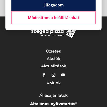
Elfogadom
Módosítom a beállításokat
Üzletek
Akciók
Aktualitások
Rólunk
Állásajánlatok
Általános nyitvatartás*