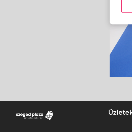
Üzlete