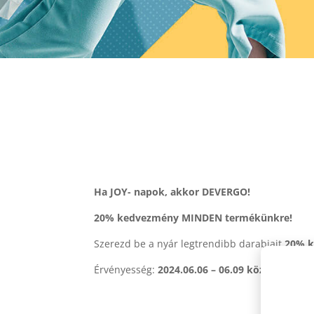
Ha JOY- napok, akkor DEVERGO!
20% kedvezmény MINDEN termékünkre!
Szerezd be a nyár legtrendibb darabjait
20% k
Érvényesség:
2024.06.06 – 06.09 között!