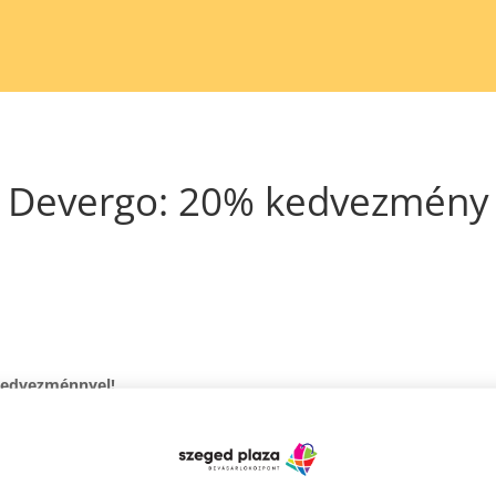
Devergo: 20% kedvezmény
edvezménnyel!