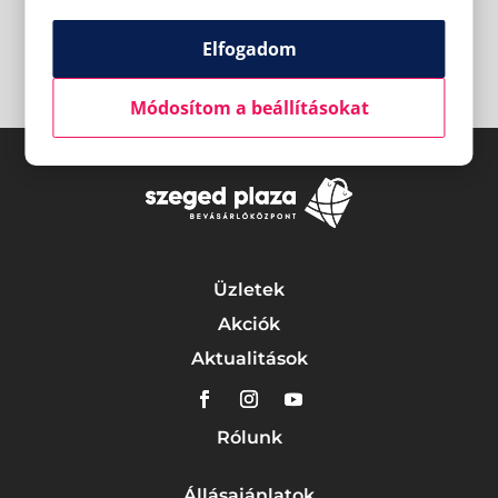
Elfogadom
Módosítom a beállításokat
Üzletek
Akciók
Aktualitások
Rólunk
Állásajánlatok