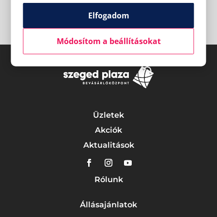
Elfogadom
Módosítom a beállításokat
Üzletek
Akciók
Aktualitások
Rólunk
Állásajánlatok