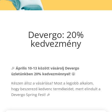
Devergo: 20%
kedvezmény
🎉
Április 10-13 között vásárolj Devergo
üzletünkben 20% kedvezménnyel!
🤩
Készen állsz a vásárlása? Most a legjobb alkalom,
hogy beszerezd kedvenc termékeidet, mert elindult a
Devergo Spring Fest! 🎉