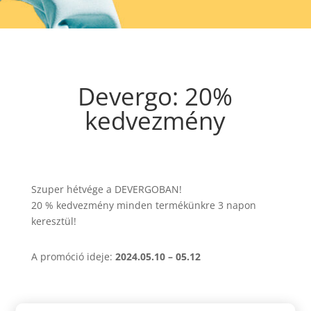
Devergo: 20%
kedvezmény
Szuper hétvége a DEVERGOBAN!
20 % kedvezmény minden termékünkre 3 napon
keresztül!
A promóció ideje:
2024.05.10 – 05.12