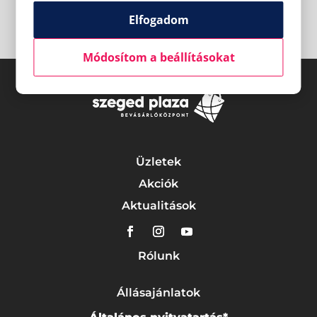
Elfogadom
Módosítom a beállításokat
Üzletek
Akciók
Aktualitások
Rólunk
Állásajánlatok