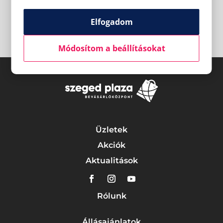
Elfogadom
Módosítom a beállításokat
Üzletek
Akciók
Aktualitások
Rólunk
Állásajánlatok