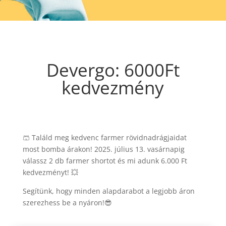
Devergo: 6000Ft
kedvezmény
🩳 Találd meg kedvenc farmer rövidnadrágjaidat
most bomba árakon! 2025. július 13. vasárnapig
válassz 2 db farmer shortot és mi adunk 6.000 Ft
kedvezményt! 💥
Segítünk, hogy minden alapdarabot a legjobb áron
szerezhess be a nyáron!😎