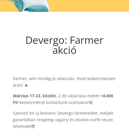
Devergo: Farmer
akció
Farmer, ami mindig jó választás, most kedvezményes
áron! 🔥
Március 17-23. között
, 2 db vásárlása esetén ❗
4.000
Ft
❗ kedvezményt biztosítunk számodra!🤩
Szerezd be új kedvenc Devergo farmereidet, melyek
garantáltan rengeteg vagány és divatos outfit részei
lehetnek!😎