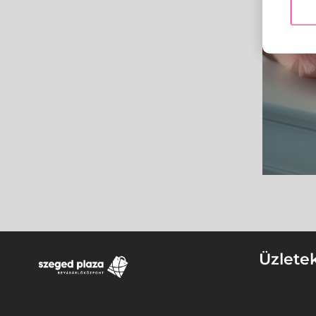
Üzlete