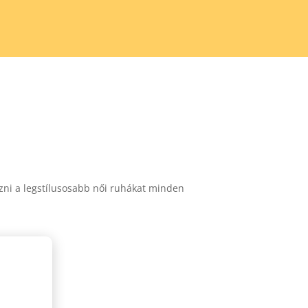
zni a legstílusosabb női ruhákat minden