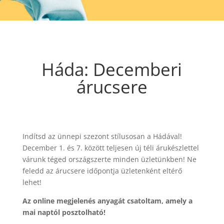
Háda: Decemberi
árucsere
Indítsd az ünnepi szezont stílusosan a Hádával!
December 1. és 7. között teljesen új téli árukészlettel
várunk téged országszerte minden üzletünkben! Ne
feledd az árucsere időpontja üzletenként eltérő
lehet!
Az online megjelenés anyagát csatoltam, amely a
mai naptól posztolható!