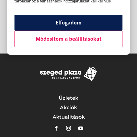
tárolásához a felhasználók hozzájárulását kell kérniük.
Elfogadom
Módosítom a beállításokat
Üzletek
Akciók
Aktualitások