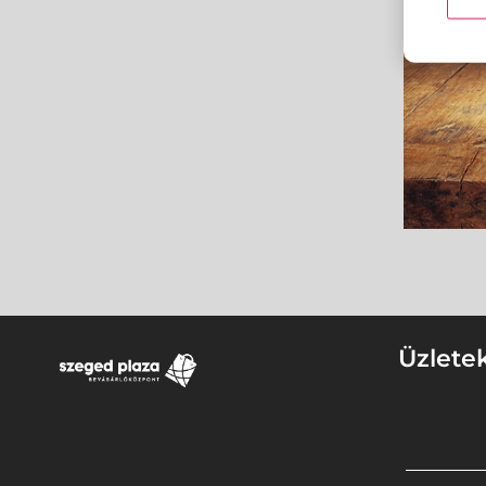
Üzlete