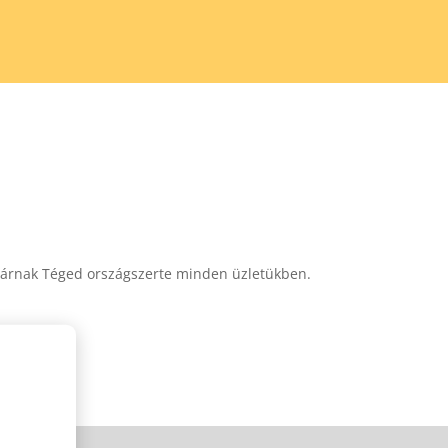
l várnak Téged országszerte minden üzletükben.