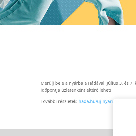
Merülj bele a nyárba a Hádával! Július 3. és 7
időpontja üzletenként eltérő lehet!
További részletek:
hada.hu/uj-nyari-arukeszlet