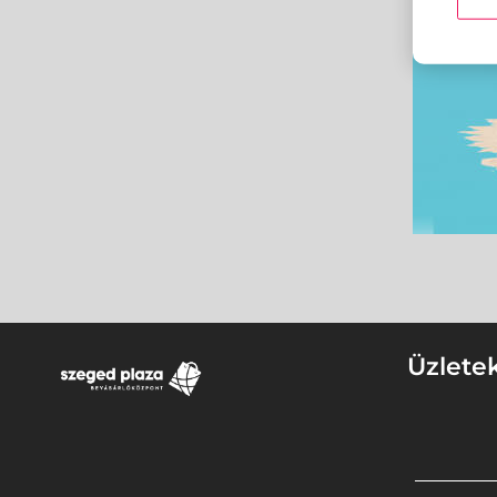
Üzlete