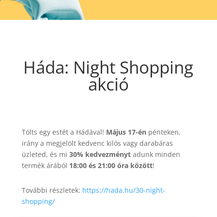
Háda: Night Shopping
akció
Tölts egy estét a Hádával!
Május 17-én
pénteken,
irány a megjelölt kedvenc kilós vagy darabáras
üzleted, és mi
30% kedvezményt
adunk minden
termék árából
18:00 és 21:00 óra között
!
További részletek:
https://hada.hu/30-night-
shopping/