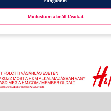
Elfogadom
Módosítom a beállításokat