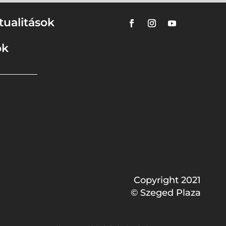
tualitások
ok
Copyright 2021
© Szeged Plaza