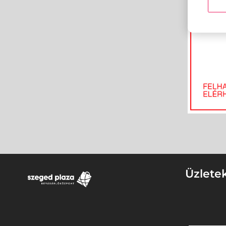
Üzlete