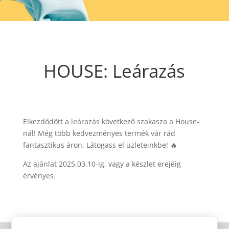
HOUSE: Leárazás
Elkezdődött a leárazás következő szakasza a House-
nál! Még több kedvezményes termék vár rád
fantasztikus áron. Látogass el üzleteinkbe! 🔥
Az ajánlat 2025.03.10-ig, vagy a készlet erejéig
érvényes.