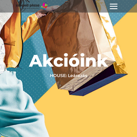
Akcióink
HOUSE: Leárazás