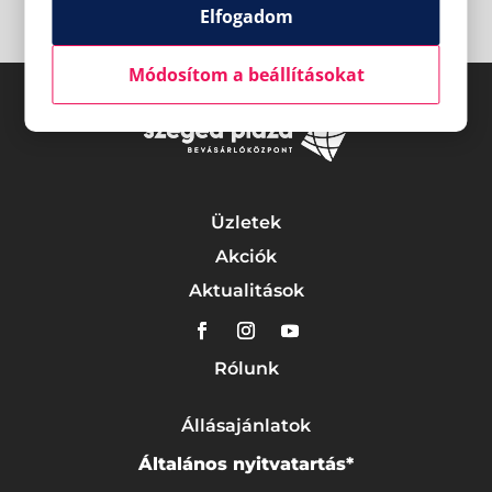
Elfogadom
Módosítom a beállításokat
Üzletek
Akciók
Aktualitások
Rólunk
Állásajánlatok
Általános nyitvatartás*