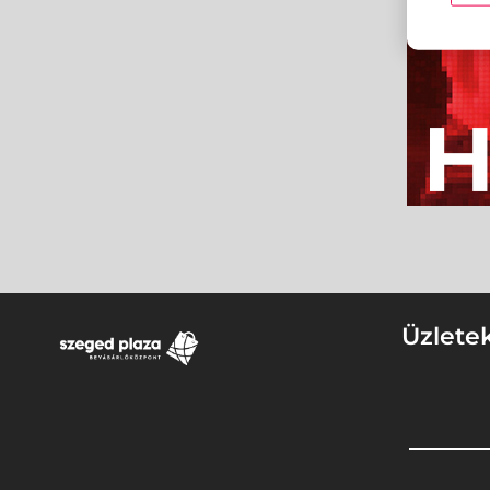
Üzlete