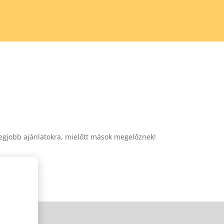
legjobb ajánlatokra, mielőtt mások megelőznek!