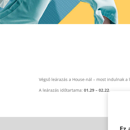
Végső leárazás a House-nál – most indulnak a 
A leárazás időtartama:
01.29 – 02.22.
Ez 