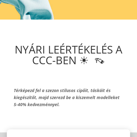
NYÁRI LEÉRTÉKELÉS A
CCC-BEN ☀ ‎ 👡
Térképezd fel a szezon stílusos cipőit, táskáit és
kiegészítőt, majd szerezd be a kiszemelt modelleket
5-40% kedvezménnyel.