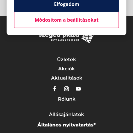
Elfogadom
Módosítom a beállításokat
Üzletek
Akciók
Aktualitások
Rólunk
Állásajánlatok
Általános nyitvatartás*