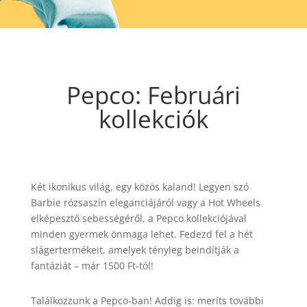
Pepco: Februári
kollekciók
Két ikonikus világ, egy közös kaland! Legyen szó
Barbie rózsaszín eleganciájáról vagy a Hot Wheels
elképesztő sebességéről, a Pepco kollekciójával
minden gyermek önmaga lehet. Fedezd fel a hét
slágertermékeit, amelyek tényleg beindítják a
fantáziát – már 1500 Ft-tól!
Találkozzunk a Pepco-ban! Addig is: meríts további