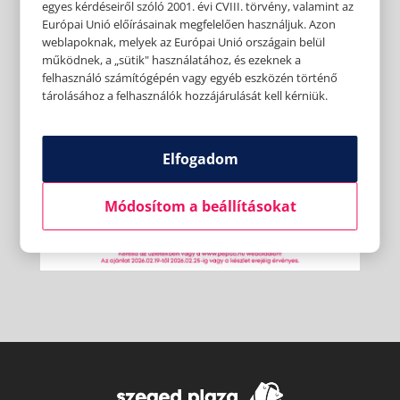
egyes kérdéseiről szóló 2001. évi CVIII. törvény, valamint az
Európai Unió előírásainak megfelelően használjuk. Azon
weblapoknak, melyek az Európai Unió országain belül
működnek, a „sütik" használatához, és ezeknek a
felhasználó számítógépén vagy egyéb eszközén történő
tárolásához a felhasználók hozzájárulását kell kérniük.
Elfogadom
Módosítom a beállításokat