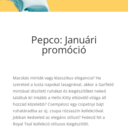
Pepco: Januári
promóció
Macskás minták vagy klasszikus elegancia? Ha
szereted a lusta napokat lasagnéval, akkor a Garfield
mintával díszített ruhákat és kiegészítőket neked
találtuk ki! Inkább a Hello Kitty elbűvölő világa áll
hozzád közelebb? Csempéssz egy csipetnyi bájt
ruhatáradba az új, csupa rózsaszín kollekcióval.
Jobban kedveled az elegáns stílust? Fedezd fel a
Royal Teal kollekció stílusos kiegészítőit.