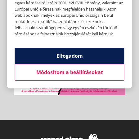
egyes kérdéseiről szóló 2001. évi CVIII. törvény, valamint az
Európai Unió előírásainak megfelelően használjuk. Azon
weblapoknak, melyek az Európai Unió országain belül
működnek, a „sütik" használatához, és ezeknek a
felhasználó számítógépén vagy egyéb eszközén történő
tárolásához a felhasználók hozzájárulását kell kérniük.
Elfogadom
Módosítom a beállításokat