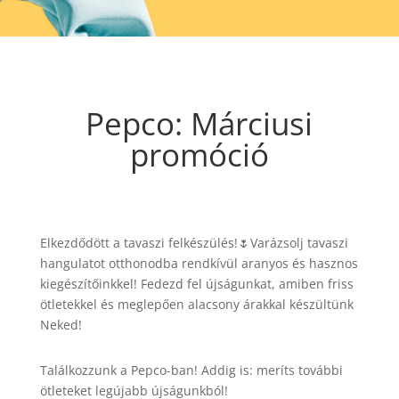
Pepco: Márciusi
promóció
Elkezdődött a tavaszi felkészülés!🌷Varázsolj tavaszi
hangulatot otthonodba rendkívül aranyos és hasznos
kiegészítőinkkel! Fedezd fel újságunkat, amiben friss
ötletekkel és meglepően alacsony árakkal készültünk
Neked!
Találkozzunk a Pepco-ban! Addig is: meríts további
ötleteket legújabb újságunkból!