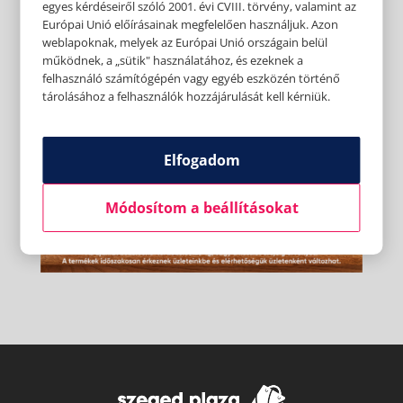
egyes kérdéseiről szóló 2001. évi CVIII. törvény, valamint az
Európai Unió előírásainak megfelelően használjuk. Azon
weblapoknak, melyek az Európai Unió országain belül
működnek, a „sütik" használatához, és ezeknek a
felhasználó számítógépén vagy egyéb eszközén történő
tárolásához a felhasználók hozzájárulását kell kérniük.
Elfogadom
Módosítom a beállításokat