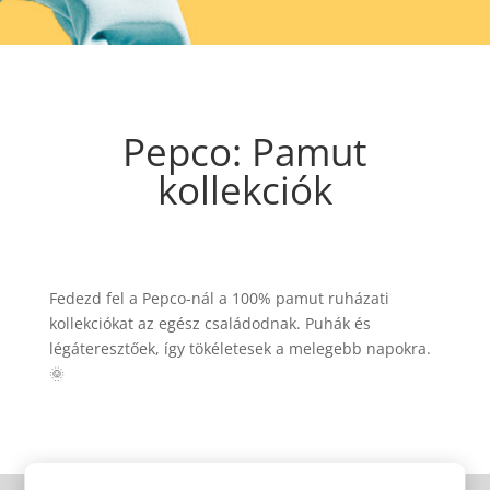
Pepco: Pamut
kollekciók
Fedezd fel a Pepco-nál a 100% pamut ruházati
kollekciókat az egész családodnak. Puhák és
légáteresztőek, így tökéletesek a melegebb napokra.
🌞