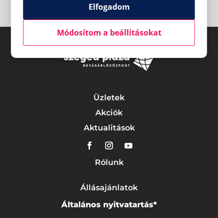
Elfogadom
Módosítom a beállításokat
Üzletek
Akciók
Aktualitások
Rólunk
Állásajánlatok
Általános nyitvatartás*