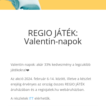
REGIO JÁTÉK:
Valentin-napok
Valentin-napok: akár 33% kedvezmény a legcukibb
játékokra!❤️
Az akció 2024. február 6-14. között, illetve a készlet
erejéig érvényes az ország összes REGIO JÁTÉK
áruházában és a regiojatek.hu webáruházban.
A részletek
ITT
elérhetők.