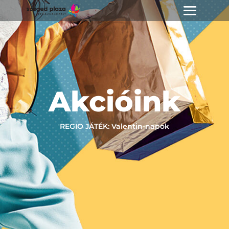
Akcióink
REGIO JÁTÉK: Valentin-napok