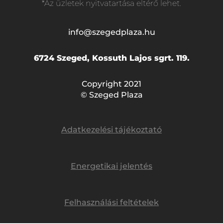
*Az üzletek nyitvatartása eltérő lehet.
info@szegedplaza.hu
6724 Szeged, Kossuth Lajos sgrt. 119.
Copyright 2021
© Szeged Plaza
Adatkezelési tájékoztató
Energetikai jelentés
Felhasználási feltételek