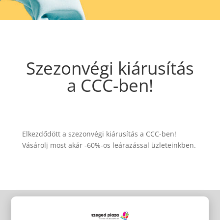
Szezonvégi kiárusítás
a CCC-ben!
Elkezdődött a szezonvégi kiárusítás a CCC-ben!
Vásárolj most akár -60%-os leárazással üzleteinkben.