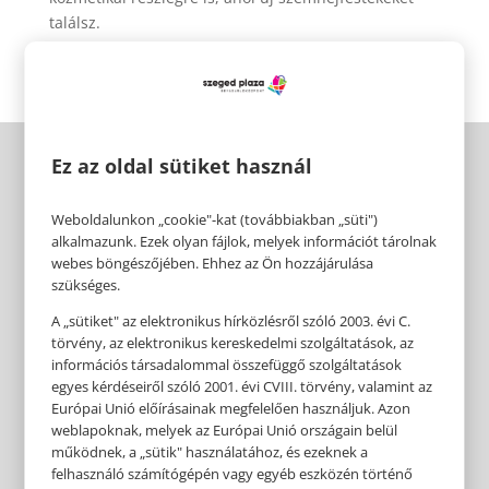
találsz.
Ez az oldal sütiket használ
Weboldalunkon „cookie"-kat (továbbiakban „süti")
alkalmazunk. Ezek olyan fájlok, melyek információt tárolnak
webes böngészőjében. Ehhez az Ön hozzájárulása
szükséges.
A „sütiket" az elektronikus hírközlésről szóló 2003. évi C.
törvény, az elektronikus kereskedelmi szolgáltatások, az
információs társadalommal összefüggő szolgáltatások
egyes kérdéseiről szóló 2001. évi CVIII. törvény, valamint az
Európai Unió előírásainak megfelelően használjuk. Azon
weblapoknak, melyek az Európai Unió országain belül
működnek, a „sütik" használatához, és ezeknek a
felhasználó számítógépén vagy egyéb eszközén történő