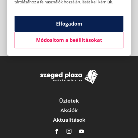
tárolásához a felhasználók hozzájárulását kell kérniük.
Elfogadom
Módosítom a beállításokat
Üzletek
Akciók
Aktualitások