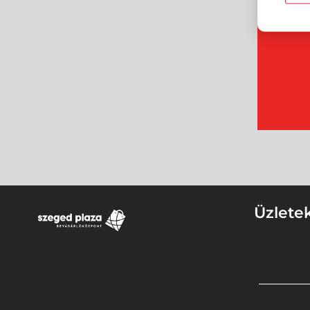
Üzlete