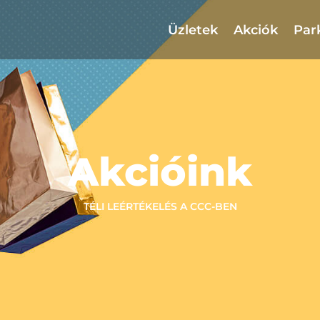
Üzletek
Akciók
Par
Akcióink
TÉLI LEÉRTÉKELÉS A CCC-BEN