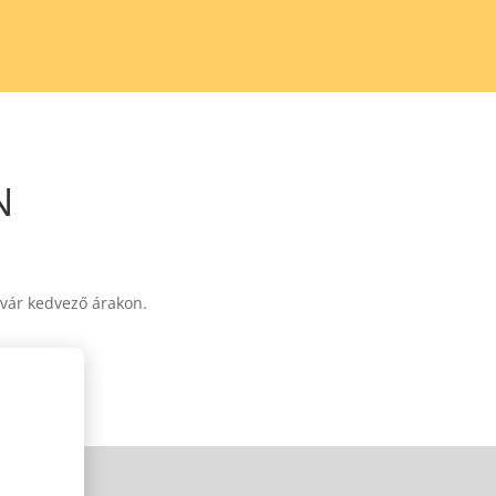
N
 vár kedvező árakon.