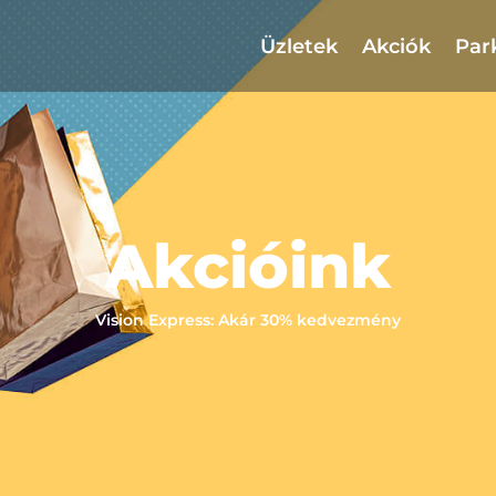
Üzletek
Akciók
Par
Akcióink
Vision Express: Akár 30% kedvezmény