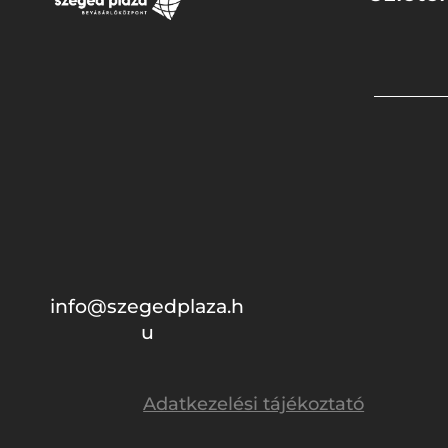
info@szegedplaza.h
u
Adatkezelési tájékoztató