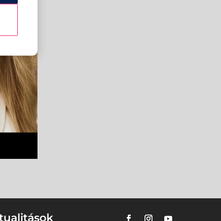
tualitások