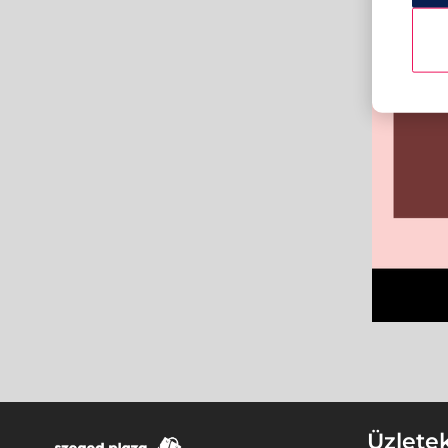
Üzlete